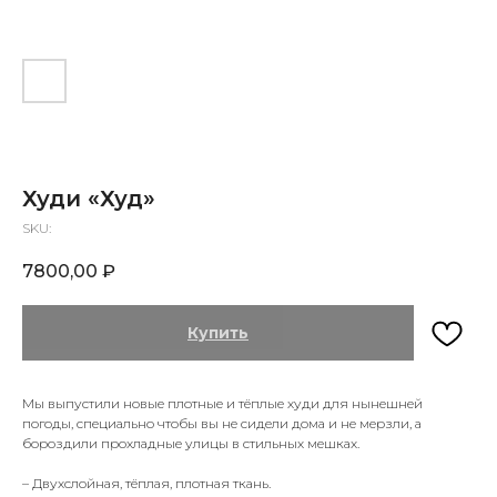
Худи «Худ»
SKU:
7800,00
₽
Купить
Мы выпустили новые плотные и тёплые худи для нынешней
погоды, специально чтобы вы не сидели дома и не мерзли, а
бороздили прохладные улицы в стильных мешках.
– Двухслойная, тёплая, плотная ткань.