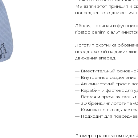
Мы взяли этот принцип и 
повседневного движения, п
Лёгкая, прочная и функцио
ripstop denim с альпинист
Логотип охотника обознач
перед охотой на диких жив
движения вперёд.
— Вместительный основной
— Внутреннее разделение 
— Альпинистский трос с в
— Карабин и фастекс для у
— Лёгкая и прочная ткань r
— 3D брендинг логотипа «О
— Компактно складывается 
— Подходит для повседневн
Размер в раскрытом виде: 