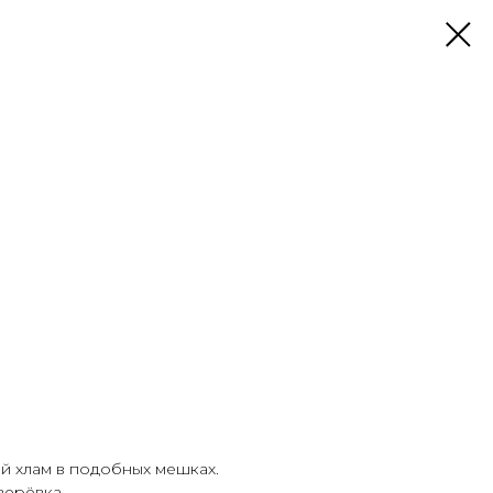
й хлам в подобных мешках.
верёвка.