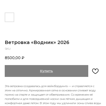
Ветровка «Водник» 2026
SKU:
8500,00
₽
Купить
Эта ветровка создавалась для вейкбординга — и справляется с
этим на отлично. Армированная сетка в основании сливает воду
прямо на старте и защищает от обветривания. Со временем её
полюбили и для повседневной носки: она лёгкая, дышащая и
комфортная даже летом. В этом году мы удлинили зоны слива воды